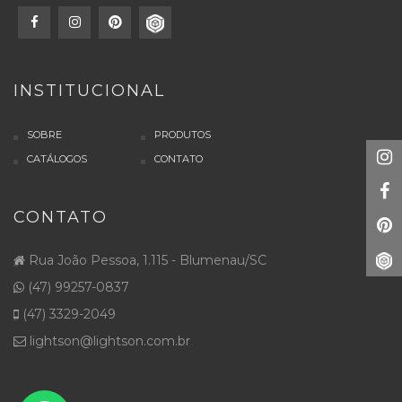
INSTITUCIONAL
SOBRE
PRODUTOS
CATÁLOGOS
CONTATO
CONTATO
Rua João Pessoa, 1.115 - Blumenau/SC
(47) 99257-0837
(47) 3329-2049
lightson@lightson.com.br