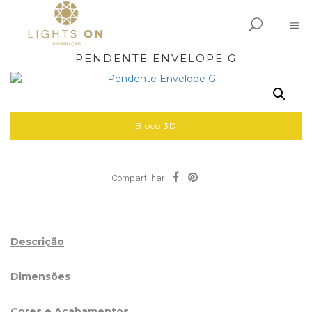
PENDENTE ENVELOPE G
Bloco 3D
Compartilhar:
Descrição
Dimensões
Cores e Acabamentos