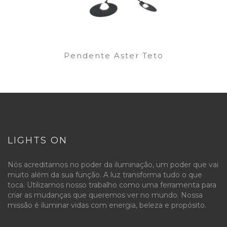
Pendente Aster Teto
LIGHTS ON
Nós acreditamos no poder da iluminação, um poder que vai
muito além da sua função. A luz transforma tudo o que
toca. Utilizamos nosso trabalho como uma ferramenta para
criar as mudanças que queremos ver no mundo. Nossa
missão é iluminar vidas com energia, beleza e propósito.