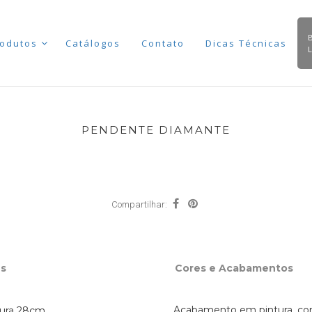
odutos
Catálogos
Contato
Dicas Técnicas
PENDENTE DIAMANTE
Compartilhar:
s
Cores e Acabamentos
Acabamento em pintura, cor
tura 28cm