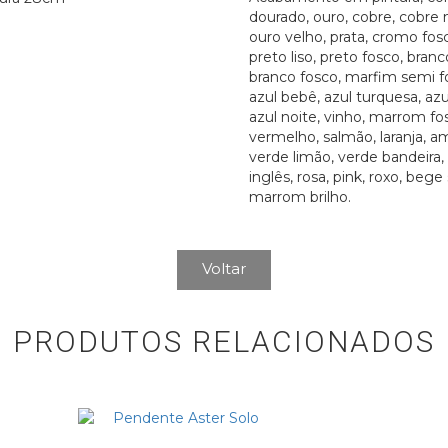
dourado, ouro, cobre, cobre 
ouro velho, prata, cromo fosco
preto liso, preto fosco, branco
branco fosco, marfim semi fo
azul bebê, azul turquesa, azu
azul noite, vinho, marrom fos
vermelho, salmão, laranja, a
verde limão, verde bandeira,
inglês, rosa, pink, roxo, bege
marrom brilho.
Voltar
PRODUTOS RELACIONADOS