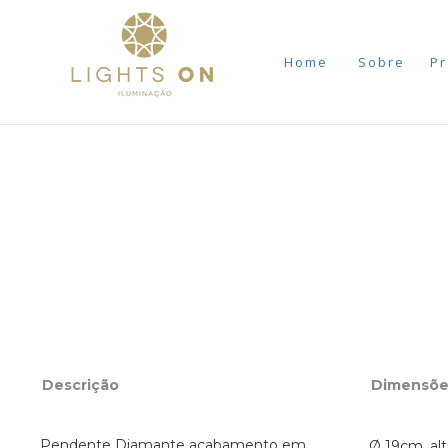
Home
Sobre
Pr
Descrição
Dimensõe
Pendente Diamante acabamento em
Ø 19cm, al