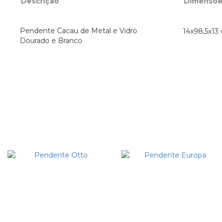
Descrição
Dimensõe
Pendente Cacau de Metal e Vidro
14x98,5x13
Dourado e Branco