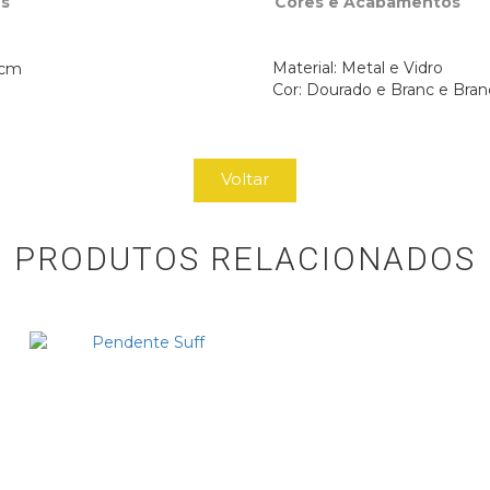
s
Cores e Acabamentos
Material: Metal e Vidro
 cm 
Cor: Dourado e Branc e Bra
Voltar
PRODUTOS RELACIONADOS