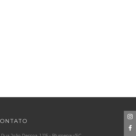
CONTATO
Rua João Pessoa, 1.115 - Blumenau/SC