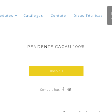
odutos
Catálogos
Contato
Dicas Técnicas
PENDENTE CACAU 100%
Bloco 3D
Compartilhar: