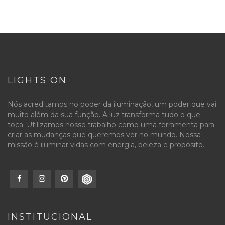
LIGHTS ON
Nós acreditamos no poder da iluminação, um poder que vai
muito além da sua função. A luz transforma tudo o que
toca. Utilizamos nosso trabalho como uma ferramenta para
criar as mudanças que queremos ver no mundo. Nossa
missão é iluminar vidas com energia, beleza e propósito.
INSTITUCIONAL