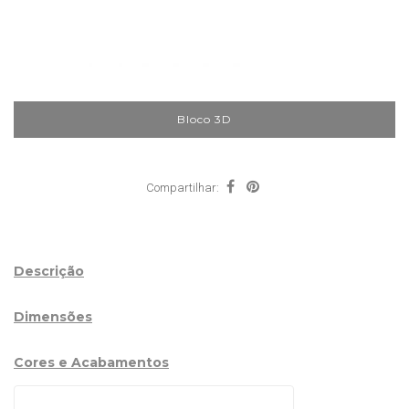
Bloco 3D
Compartilhar:
Descrição
Dimensões
Cores e Acabamentos