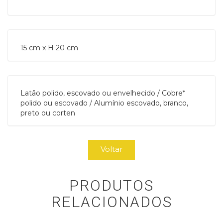
15 cm x H 20 cm
Latão polido, escovado ou envelhecido / Cobre*
polido ou escovado / Alumínio escovado, branco,
preto ou corten
Voltar
PRODUTOS
RELACIONADOS