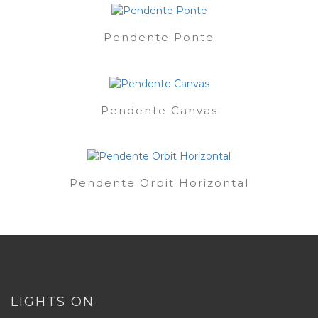
Pendente Ponte
Pendente Canvas
Pendente Orbit Horizontal
LIGHTS ON