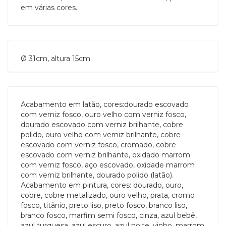
em várias cores.
Ø 31cm, altura 15cm
Acabamento em latão, cores:dourado escovado
com verniz fosco, ouro velho com verniz fosco,
dourado escovado com verniz brilhante, cobre
polido, ouro velho com verniz brilhante, cobre
escovado com verniz fosco, cromado, cobre
escovado com verniz brilhante, oxidado marrom
com verniz fosco, aço escovado, oxidade marrom
com verniz brilhante, dourado polido (latão).
Acabamento em pintura, cores: dourado, ouro,
cobre, cobre metalizado, ouro velho, prata, cromo
fosco, titânio, preto liso, preto fosco, branco liso,
branco fosco, marfim semi fosco, cinza, azul bebê,
azul turquesa, azul escuro, azul noite, vinho, marrom