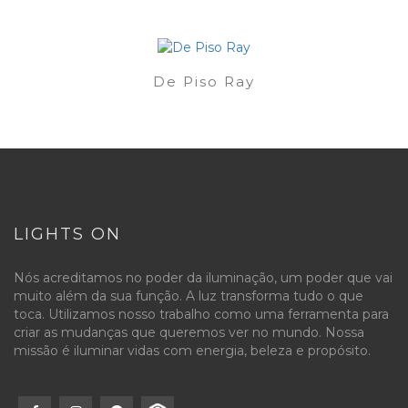
De Piso Ray
LIGHTS ON
Nós acreditamos no poder da iluminação, um poder que vai
muito além da sua função. A luz transforma tudo o que
toca. Utilizamos nosso trabalho como uma ferramenta para
criar as mudanças que queremos ver no mundo. Nossa
missão é iluminar vidas com energia, beleza e propósito.