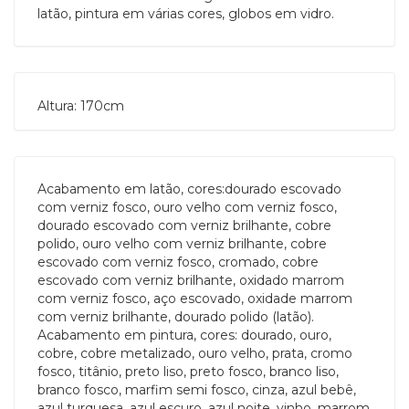
latão, pintura em várias cores, globos em vidro.
Altura: 170cm
Acabamento em latão, cores:dourado escovado
com verniz fosco, ouro velho com verniz fosco,
dourado escovado com verniz brilhante, cobre
polido, ouro velho com verniz brilhante, cobre
escovado com verniz fosco, cromado, cobre
escovado com verniz brilhante, oxidado marrom
com verniz fosco, aço escovado, oxidade marrom
com verniz brilhante, dourado polido (latão).
Acabamento em pintura, cores: dourado, ouro,
cobre, cobre metalizado, ouro velho, prata, cromo
fosco, titânio, preto liso, preto fosco, branco liso,
branco fosco, marfim semi fosco, cinza, azul bebê,
azul turquesa, azul escuro, azul noite, vinho, marrom