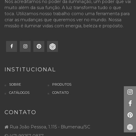
Nós acreditamos no poder da iluminação, um poder que vai
muito além da sua função. A luz transforma tudo o que
toca. Utilizamos nosso trabalho como uma ferramenta para
criar as mudanças que queremos ver no mundo. Nossa
missão é iluminar vidas com energia, beleza e propósito.
INSTITUCIONAL
SOBRE
PRODUTOS
CATÁLOGOS
CONTATO
CONTATO
Rua João Pessoa, 1.115 - Blumenau/SC
(47) 99257-0837