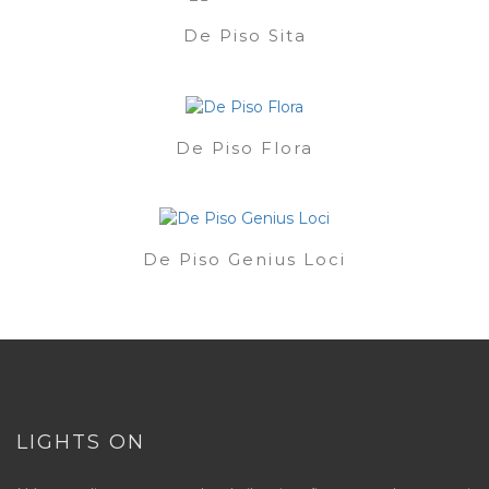
De Piso Sita
De Piso Flora
De Piso Genius Loci
LIGHTS ON