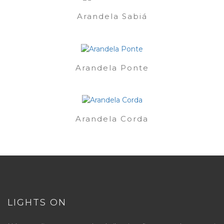
Arandela Sabiá
Arandela Ponte
Arandela Corda
LIGHTS ON