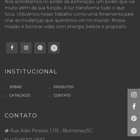
Nós acreditamos no poder da iluminação, um poder que vai
muito além da sua função. A luz transforma tudo o que
toca. Utilizamos nosso trabalho como uma ferramenta para
criar as mudanças que queremos ver no mundo. Nossa
missão é iluminar vidas com energia, beleza e propósito.
INSTITUCIONAL
SOBRE
PRODUTOS
CATÁLOGOS
CONTATO
CONTATO
Rua João Pessoa, 1.115 - Blumenau/SC
(47) 99257-0837