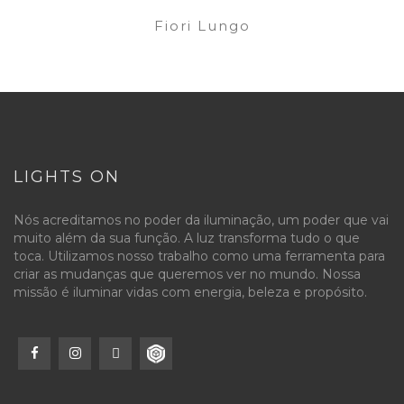
Fiori Lungo
LIGHTS ON
Nós acreditamos no poder da iluminação, um poder que vai
muito além da sua função. A luz transforma tudo o que
toca. Utilizamos nosso trabalho como uma ferramenta para
criar as mudanças que queremos ver no mundo. Nossa
missão é iluminar vidas com energia, beleza e propósito.