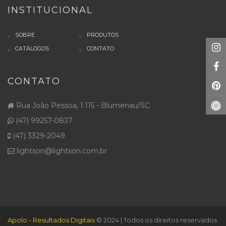
INSTITUCIONAL
SOBRE
PRODUTOS
CATÁLOGOS
CONTATO
CONTATO
Rua João Pessoa, 1.115 - Blumenau/SC
(47) 99257-0837
(47) 3329-2049
lightson@lightson.com.br
Apolo - Resultados Digitais
© 2024 | Todos os direitos reservados.