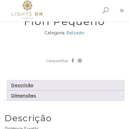
Fiori Pequeno
Categoria:
Balizador
Compartilhar:
Descrição
Dimensões
Descrição
Potência 3 watts