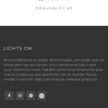
Embutido Fit 40
LIGHTS ON
Nós acreditamos no poder da iluminação, um poder que vai
muito além da sua função. A luz transforma tudo o que
toca. Utilizamos nosso trabalho como uma ferramenta para
criar as mudanças que queremos ver no mundo. Nossa
missão é iluminar vidas com energia, beleza e propósito.