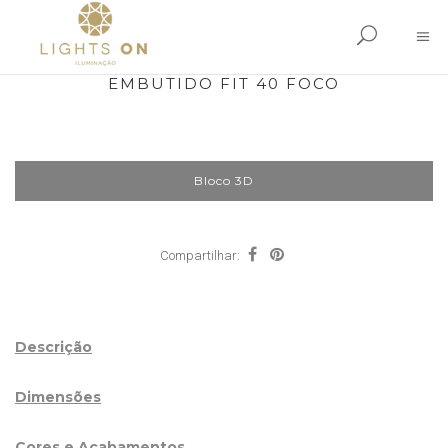
EMBUTIDO FIT 40 FOCO
Bloco 3D
Compartilhar:
Descrição
Dimensões
Cores e Acabamentos