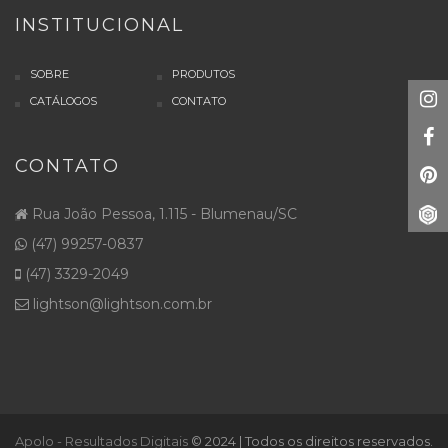
INSTITUCIONAL
SOBRE
PRODUTOS
CATÁLOGOS
CONTATO
CONTATO
Rua João Pessoa, 1.115 - Blumenau/SC
(47) 99257-0837
(47) 3329-2049
lightson@lightson.com.br
Apolo - Resultados Digitais
© 2024 | Todos os direitos reservados.