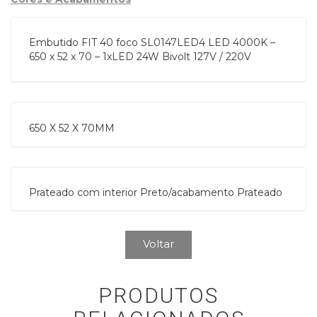
Embutido FIT 40 foco SL0147LED4 LED 4000K –
650 x 52 x 70 – 1xLED 24W Bivolt 127V / 220V
650 X 52 X 70MM
Prateado com interior Preto/acabamento Prateado
Voltar
PRODUTOS