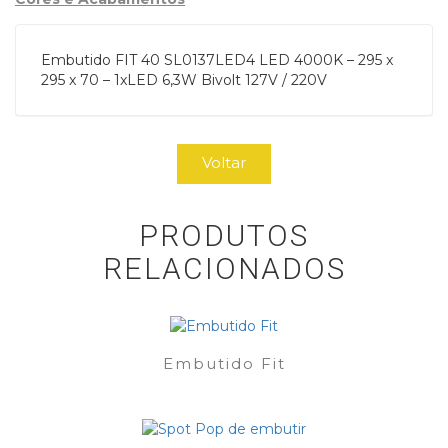
Embutido FIT 40 SL0137LED4 LED 4000K – 295 x
295 x 70 – 1xLED 6,3W Bivolt 127V / 220V
Voltar
PRODUTOS
RELACIONADOS
Embutido Fit