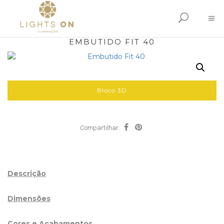
EMBUTIDO FIT 40
Bloco 3D
Compartilhar:
Descrição
Dimensões
Cores e Acabamentos