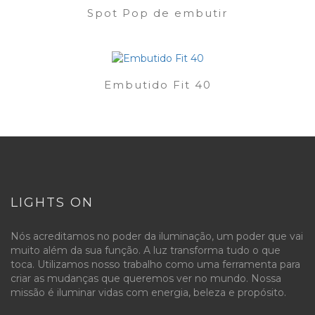
Spot Pop de embutir
Embutido Fit 40
LIGHTS ON
Nós acreditamos no poder da iluminação, um poder que vai
muito além da sua função. A luz transforma tudo o que
toca. Utilizamos nosso trabalho como uma ferramenta para
criar as mudanças que queremos ver no mundo. Nossa
missão é iluminar vidas com energia, beleza e propósito.