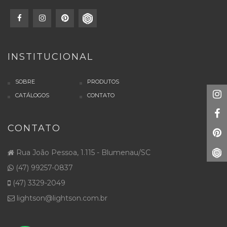
INSTITUCIONAL
SOBRE
PRODUTOS
CATÁLOGOS
CONTATO
CONTATO
Rua João Pessoa, 1.115 - Blumenau/SC
(47) 99257-0837
(47) 3329-2049
lightson@lightson.com.br