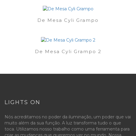
De Mesa Cyli Grampo
De Mesa Cyli Grampo 2
LIGHTS ON
Nós acreditamos no poder da iluminação, um poder que vai
muito além da sua função. A luz transforma tudo o que
toca. Utilizamos nosso trabalho como uma ferramenta para
criar as mudanças que queremos ver no mundo. Nossa