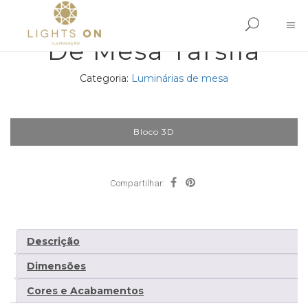
De Mesa Tarsila
Categoria:
Luminárias de mesa
Bloco 3D
Compartilhar:
Descrição
Dimensões
Cores e Acabamentos