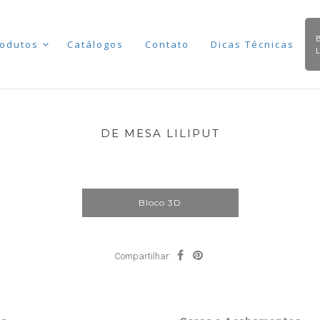
odutos
Catálogos
Contato
Dicas Técnicas
DE MESA LILIPUT
Bloco 3D
Compartilhar: