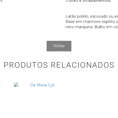
s
Cores e Acabamentos
Latão polido, escovado ou e
Base em mármore espírito 
nero marquina. Bulbo em vid
Voltar
PRODUTOS RELACIONADOS