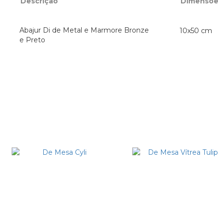
Descrição
Dimensõe
Abajur Di de Metal e Marmore Bronze
10x50 cm 
e Preto