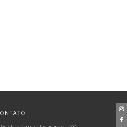
CONTATO
Rua João Pessoa, 1.115 - Blumenau/SC