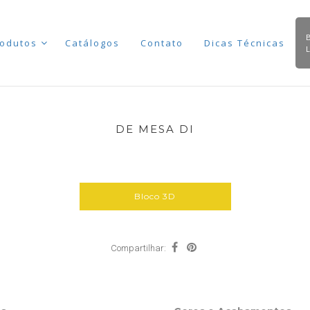
odutos
Catálogos
Contato
Dicas Técnicas
DE MESA DI
Bloco 3D
Compartilhar: