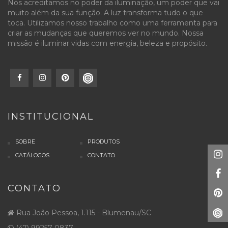
Nós acreditamos no poder da iluminação, um poder que vai
muito além da sua função. A luz transforma tudo o que
toca. Utilizamos nosso trabalho como uma ferramenta para
criar as mudanças que queremos ver no mundo. Nossa
missão é iluminar vidas com energia, beleza e propósito.
INSTITUCIONAL
SOBRE
PRODUTOS
CATÁLOGOS
CONTATO
CONTATO
Rua João Pessoa, 1.115 - Blumenau/SC
(47) 99257-0837