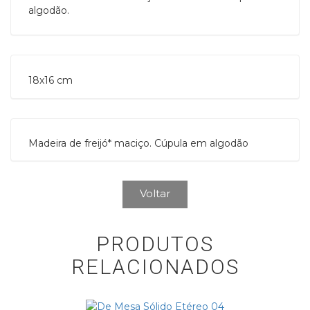
algodão.
18x16 cm 
Madeira de freijó* maciço. Cúpula em algodão
Voltar
PRODUTOS
RELACIONADOS