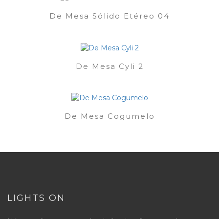
De Mesa Sólido Etéreo 04
De Mesa Cyli 2
De Mesa Cogumelo
LIGHTS ON