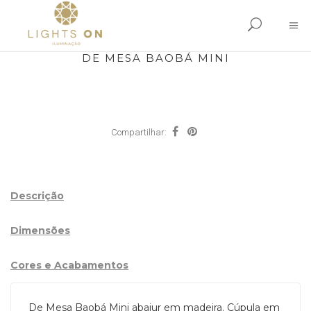
DE MESA BAOBÁ MINI
Compartilhar:
Descrição
Dimensões
Cores e Acabamentos
De Mesa Baobá Mini abajur em madeira. Cúpula em