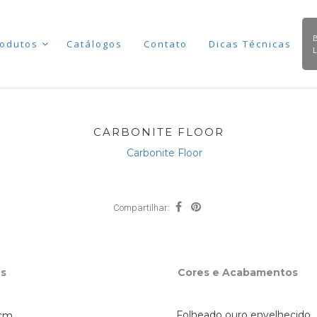
odutos
Catálogos
Contato
Dicas Técnicas
CARBONITE FLOOR
Compartilhar:
s
Cores e Acabamentos
Folheado ouro envelhecido
cm