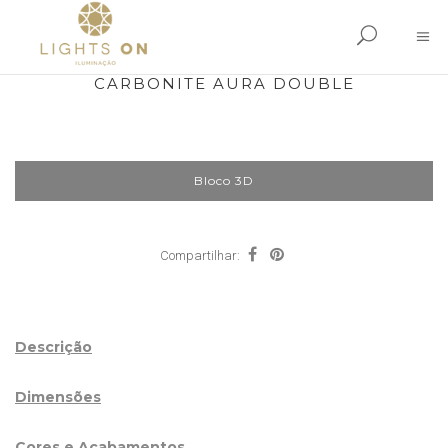
CARBONITE AURA DOUBLE
Bloco 3D
Compartilhar:
Descrição
Dimensões
Cores e Acabamentos