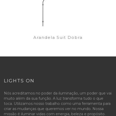
Arandela Suit Dobra
LIGHTS ON
Nós acreditamos no poder da iluminação, um poder que vai
muito além da sua função. A luz transforma tudo o que
toca. Utilizamos nosso trabalho como uma ferramenta para
criar as mudanças que queremos ver no mundo. Nossa
missão é iluminar vidas com energia, beleza e propósito.