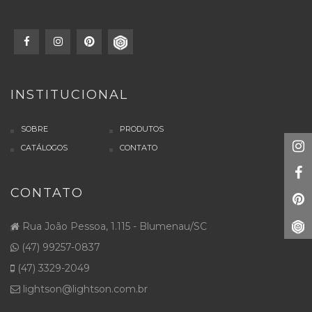
INSTITUCIONAL
SOBRE
PRODUTOS
CATÁLOGOS
CONTATO
CONTATO
Rua João Pessoa, 1.115 - Blumenau/SC
(47) 99257-0837
(47) 3329-2049
lightson@lightson.com.br