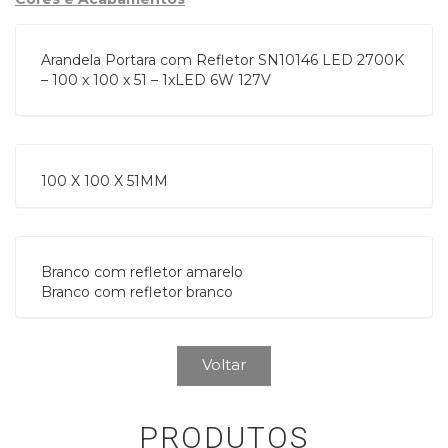
Arandela Portara com Refletor SN10146 LED 2700K
– 100 x 100 x 51 – 1xLED 6W 127V
100 X 100 X 51MM
Branco com refletor amarelo
Branco com refletor branco
Voltar
PRODUTOS