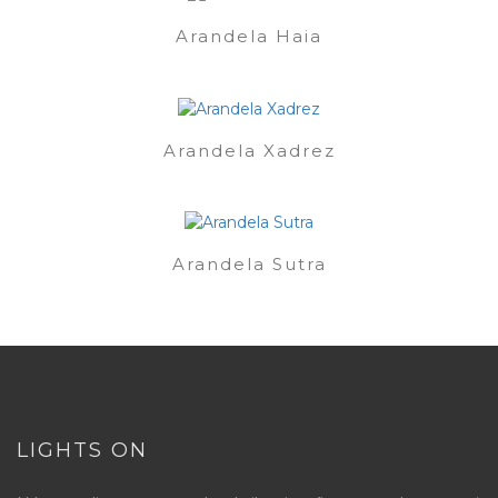
Arandela Haia
Arandela Xadrez
Arandela Sutra
LIGHTS ON