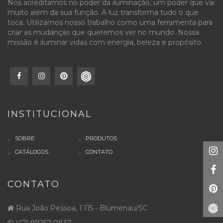
Nós acreditamos no poder da iluminação, um poder que vai
muito além da sua função. A luz transforma tudo o que
toca. Utilizamos nosso trabalho como uma ferramenta para
criar as mudanças que queremos ver no mundo. Nossa
missão é iluminar vidas com energia, beleza e propósito.
INSTITUCIONAL
SOBRE
PRODUTOS
CATÁLOGOS
CONTATO
CONTATO
Rua João Pessoa, 1.115 - Blumenau/SC
(47) 99257-0837