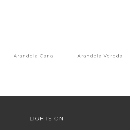
Arandela Cana
Arandela Vereda
LIGHTS ON