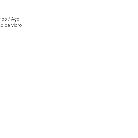
ido / Aço
co de vidro