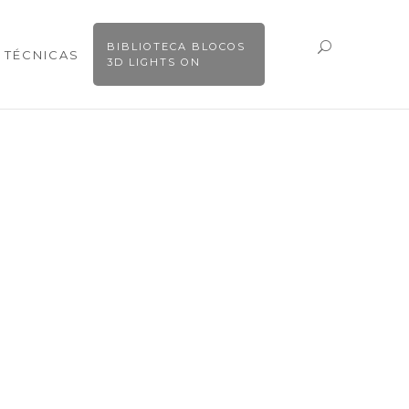
BIBLIOTECA BLOCOS
 TÉCNICAS
3D LIGHTS ON