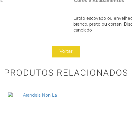
s
Cores e Acabamentos
Latão escovado ou envelhec
branco, preto ou corten. Dis
canelado
Voltar
PRODUTOS RELACIONADOS