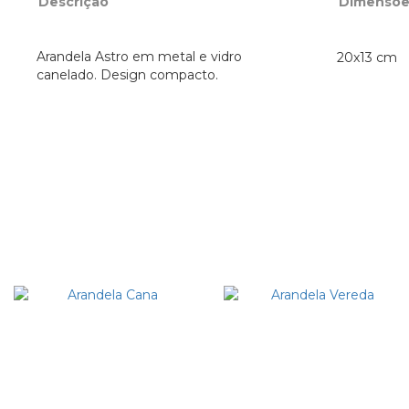
Descrição
Dimensõe
Arandela Astro em metal e vidro
20x13 cm 
canelado. Design compacto.