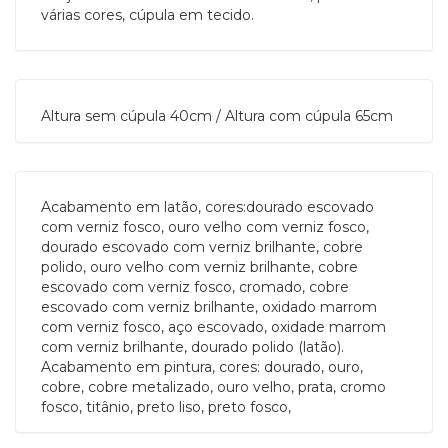
várias cores, cúpula em tecido.
Altura sem cúpula 40cm / Altura com cúpula 65cm
Acabamento em latão, cores:dourado escovado
com verniz fosco, ouro velho com verniz fosco,
dourado escovado com verniz brilhante, cobre
polido, ouro velho com verniz brilhante, cobre
escovado com verniz fosco, cromado, cobre
escovado com verniz brilhante, oxidado marrom
com verniz fosco, aço escovado, oxidade marrom
com verniz brilhante, dourado polido (latão).
Acabamento em pintura, cores: dourado, ouro,
cobre, cobre metalizado, ouro velho, prata, cromo
fosco, titânio, preto liso, preto fosco,