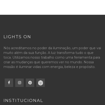
LIGHTS ON
Nós acreditamos no poder da iluminação, um poder que vai
muito além da sua função. A luz transforma tudo o que
toca. Utilizamos nosso trabalho como uma ferramenta para
criar as mudanças que queremos ver no mundo. Nossa
missão é iluminar vidas com energia, beleza e propósito.
INSTITUCIONAL