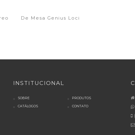
reo
De Mesa Genius Loci
INSTITUCIONAL
SOBRE
PRODUTOS
CATÁLOGOS
CONTATO
(