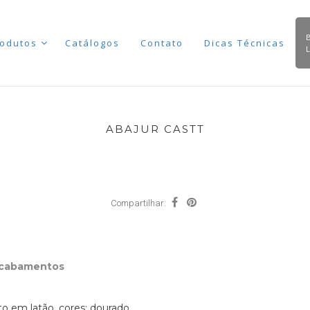
odutos
Catálogos
Contato
Dicas Técnicas
ABAJUR CASTT
Compartilhar:
Acabamentos
 em latão, cores: dourado