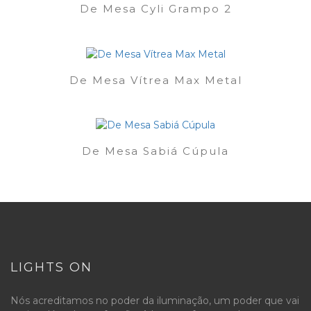
De Mesa Cyli Grampo 2
De Mesa Vítrea Max Metal
De Mesa Sabiá Cúpula
LIGHTS ON
Nós acreditamos no poder da iluminação, um poder que vai