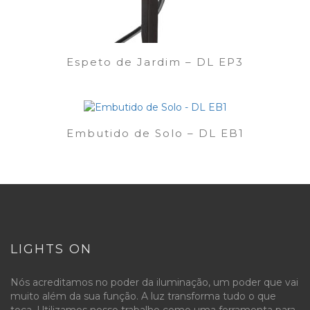
Espeto de Jardim – DL EP3
Embutido de Solo – DL EB1
LIGHTS ON
Nós acreditamos no poder da iluminação, um poder que vai
muito além da sua função. A luz transforma tudo o que
toca. Utilizamos nosso trabalho como uma ferramenta para