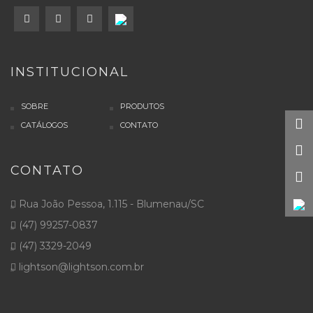
INSTITUCIONAL
SOBRE
PRODUTOS
CATÁLOGOS
CONTATO
CONTATO
Rua João Pessoa, 1.115 - Blumenau/SC
(47) 99257-0837
(47) 3329-2049
lightson@lightson.com.br