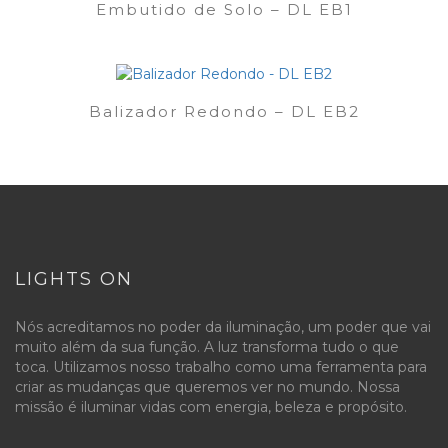
Embutido de Solo – DL EB1
Balizador Redondo – DL EB2
LIGHTS ON
Nós acreditamos no poder da iluminação, um poder que vai
muito além da sua função. A luz transforma tudo o que
toca. Utilizamos nosso trabalho como uma ferramenta para
criar as mudanças que queremos ver no mundo. Nossa
missão é iluminar vidas com energia, beleza e propósito.