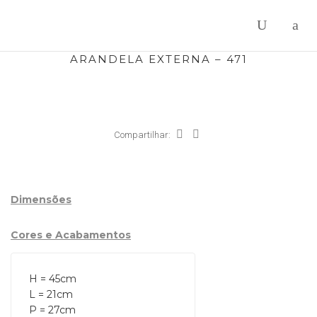
ARANDELA EXTERNA – 471
Compartilhar:
Dimensões
Cores e Acabamentos
H = 45cm

L = 21cm

P = 27cm