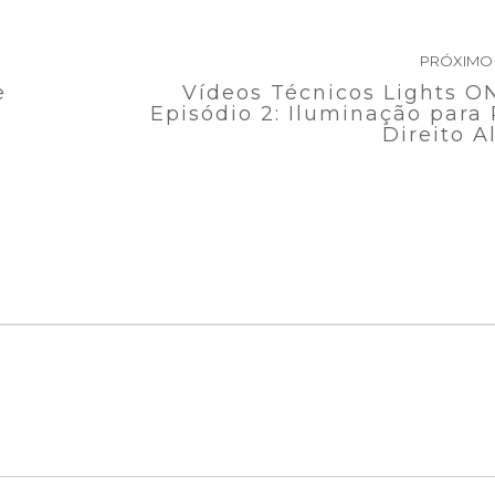
PRÓXIMO
e
Vídeos Técnicos Lights O
Episódio 2: Iluminação para
Direito A