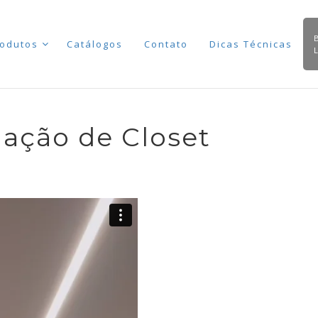
odutos
Catálogos
Contato
Dicas Técnicas
nação de Closet