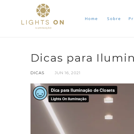
Home
Sobre
Pr
Dicas para Ilumi
DICAS
JUN
16,
2021