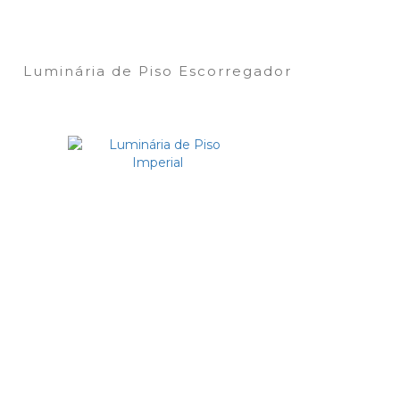
Luminária de Piso Escorregador