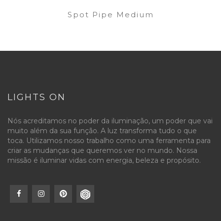
Spot Pipe Medium
LIGHTS ON
Nós acreditamos no poder da iluminação, um poder que vai
muito além da sua função. A luz transforma tudo o que
toca. Utilizamos nosso trabalho como uma ferramenta para
criar as mudanças que queremos ver no mundo. Nossa
missão é iluminar vidas com energia, beleza e propósito.