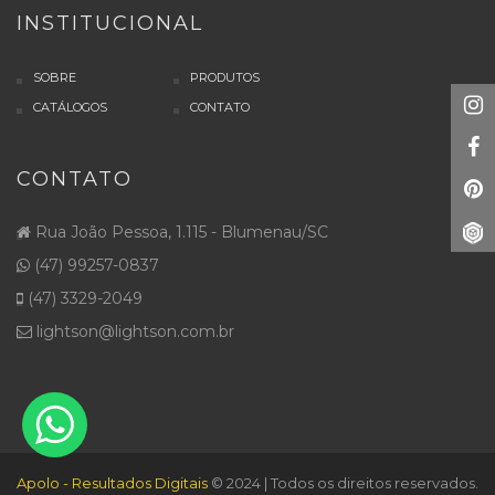
INSTITUCIONAL
SOBRE
PRODUTOS
CATÁLOGOS
CONTATO
CONTATO
Rua João Pessoa, 1.115 - Blumenau/SC
(47) 99257-0837
(47) 3329-2049
lightson@lightson.com.br
Apolo - Resultados Digitais
© 2024 | Todos os direitos reservados.