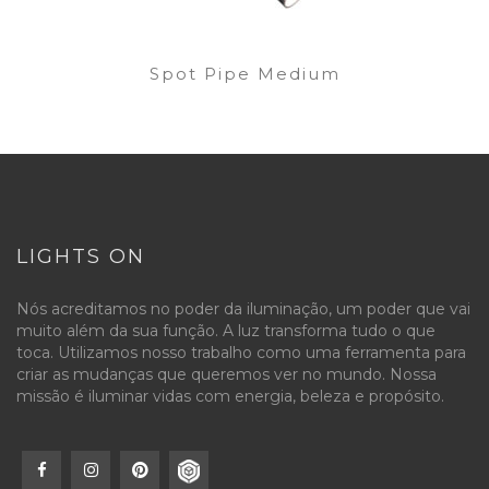
Spot Pipe Medium
LIGHTS ON
Nós acreditamos no poder da iluminação, um poder que vai
muito além da sua função. A luz transforma tudo o que
toca. Utilizamos nosso trabalho como uma ferramenta para
criar as mudanças que queremos ver no mundo. Nossa
missão é iluminar vidas com energia, beleza e propósito.