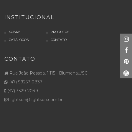
INSTITUCIONAL
SOBRE
PRODUTOS
CATÁLOGOS
CONTATO
CONTATO
Rua João Pessoa, 1.115 - Blumenau/SC
(47) 99257-0837
(47) 3329-2049
lightson@lightson.com.br