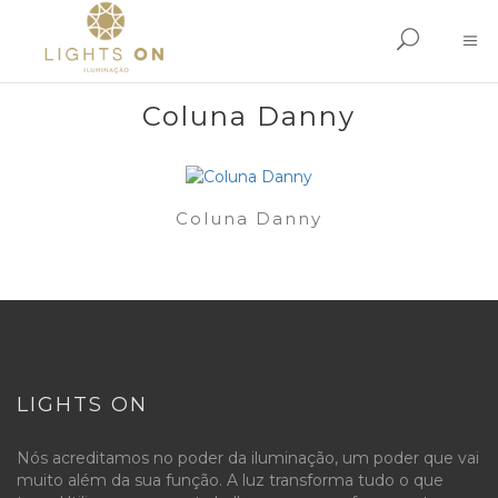
Coluna Danny
Coluna Danny
LIGHTS ON
Nós acreditamos no poder da iluminação, um poder que vai
muito além da sua função. A luz transforma tudo o que