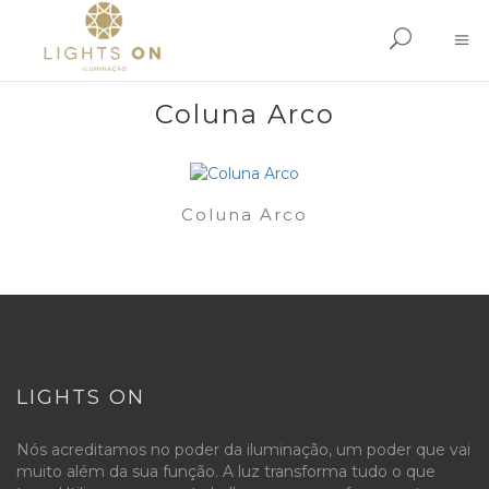
Coluna Arco
Coluna Arco
LIGHTS ON
Nós acreditamos no poder da iluminação, um poder que vai
muito além da sua função. A luz transforma tudo o que