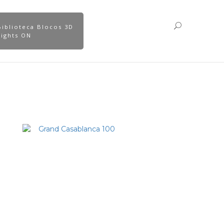
Biblioteca Blocos 3D
Lights ON