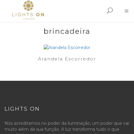
brincadeira
Arandela Escorredor
LIGHTS ON
Nós acreditamos no poder da iluminação, um poder que vai
muito além da sua função. A luz transforma tudo o que