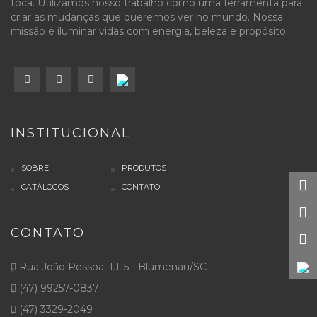
toca. Utilizamos nosso trabalho como uma ferramenta para
criar as mudanças que queremos ver no mundo. Nossa
missão é iluminar vidas com energia, beleza e propósito.
INSTITUCIONAL
SOBRE
PRODUTOS
CATÁLOGOS
CONTATO
CONTATO
Rua João Pessoa, 1.115 - Blumenau/SC
(47) 99257-0837
(47) 3329-2049