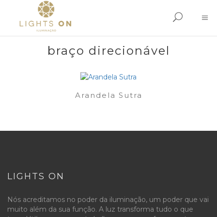
braço direcionável
Arandela Sutra
LIGHTS ON
Nós acreditamos no poder da iluminação, um poder que vai
muito além da sua função. A luz transforma tudo o que