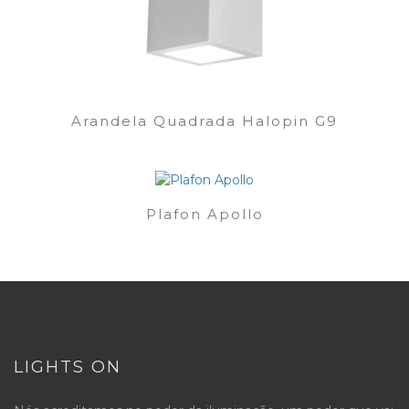
Arandela Quadrada Halopin G9
Plafon Apollo
LIGHTS ON