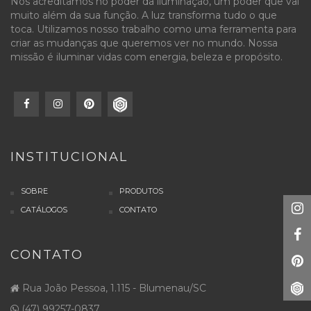
Nós acreditamos no poder da iluminação, um poder que vai
muito além da sua função. A luz transforma tudo o que
toca. Utilizamos nosso trabalho como uma ferramenta para
criar as mudanças que queremos ver no mundo. Nossa
missão é iluminar vidas com energia, beleza e propósito.
INSTITUCIONAL
SOBRE
PRODUTOS
CATÁLOGOS
CONTATO
CONTATO
Rua João Pessoa, 1.115 - Blumenau/SC
(47) 99257-0837