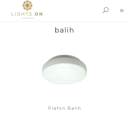
balih
Plafon Balih