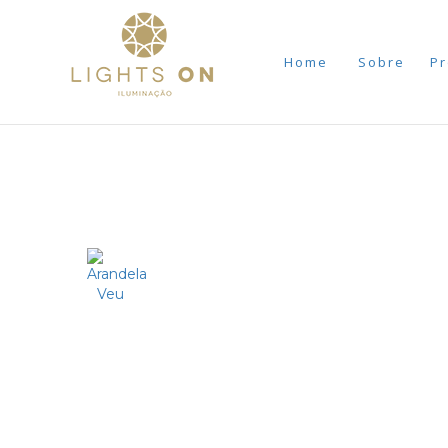
Home
Sobre
Pr