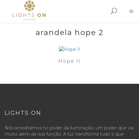
arandela hope 2
Hope II
LIGHTS ON
Nós acreditamos no poder da iluminação, um poder que vai
muito além da sua função. A luz transforma tudo o que