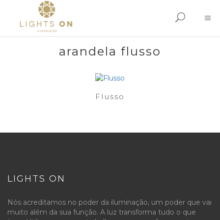
arandela flusso
Flusso
LIGHTS ON
Nós acreditamos no poder da iluminação, um poder que vai
muito além da sua função. A luz transforma tudo o que