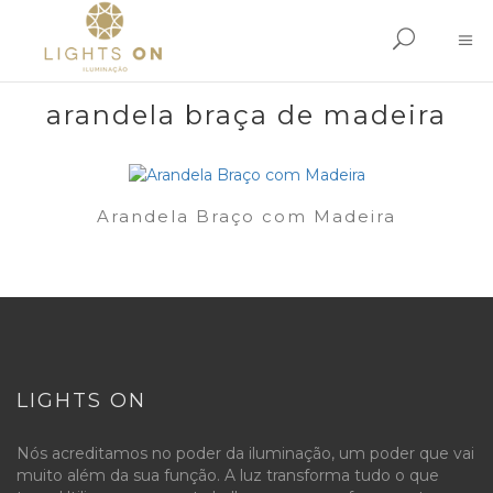
arandela braça de madeira
Arandela Braço com Madeira
LIGHTS ON
Nós acreditamos no poder da iluminação, um poder que vai
muito além da sua função. A luz transforma tudo o que