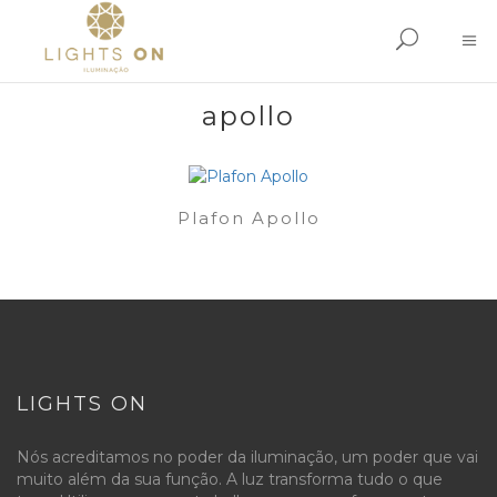
apollo
Plafon Apollo
LIGHTS ON
Nós acreditamos no poder da iluminação, um poder que vai
muito além da sua função. A luz transforma tudo o que