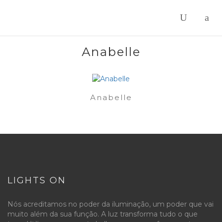
Anabelle
Anabelle
LIGHTS ON
Nós acreditamos no poder da iluminação, um poder que vai
muito além da sua função. A luz transforma tudo o que