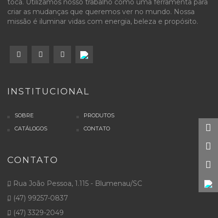
toca. Utilizamos nosso trabalho como uma ferramenta para
criar as mudanças que queremos ver no mundo. Nossa
missão é iluminar vidas com energia, beleza e propósito.
INSTITUCIONAL
SOBRE
PRODUTOS
CATÁLOGOS
CONTATO
CONTATO
Rua João Pessoa, 1.115 - Blumenau/SC
(47) 99257-0837
(47) 3329-2049