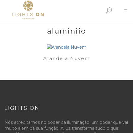
aluminiio
Arandela Nuvem
LIGHTS ON
Nós acreditamos no poder da iluminação, um poder que vai
muito além da sua função. A luz transforma tudo o que