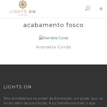
acabamento fosco
Arandela Corda
LIGHTS ON
Nós acreditamos no poder da iluminação, um poder que vai
muito além da sua função. A luz transforma tudo o que