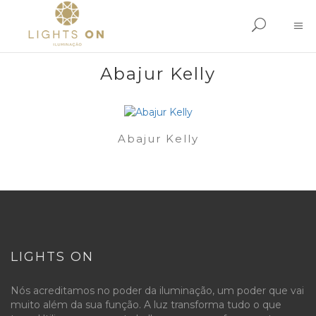
Abajur Kelly
Abajur Kelly
LIGHTS ON
Nós acreditamos no poder da iluminação, um poder que vai
muito além da sua função. A luz transforma tudo o que