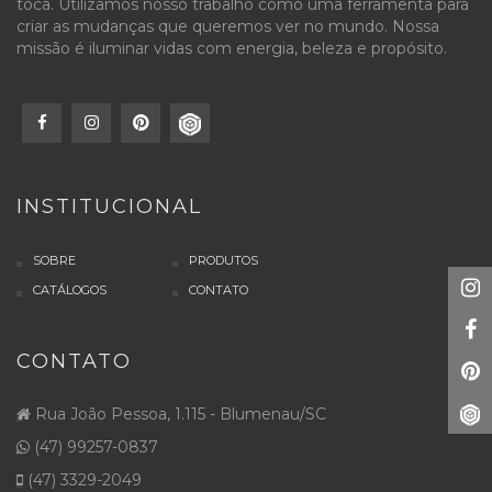
toca. Utilizamos nosso trabalho como uma ferramenta para
criar as mudanças que queremos ver no mundo. Nossa
missão é iluminar vidas com energia, beleza e propósito.
INSTITUCIONAL
SOBRE
PRODUTOS
CATÁLOGOS
CONTATO
CONTATO
Rua João Pessoa, 1.115 - Blumenau/SC
(47) 99257-0837
(47) 3329-2049